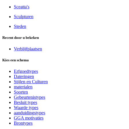
Sceatta's
Sculpturen
Steden
Recent door u bekeken
Verblijfplaatsen
Kies een schema
Erfgoedtypes
Dateringen
Stijlen en Culturen
materialen
Soorten
Gebeurtenistypes
Besluit types
Waarde types
aanduidingstypes
GGA motivaties
Brontypes