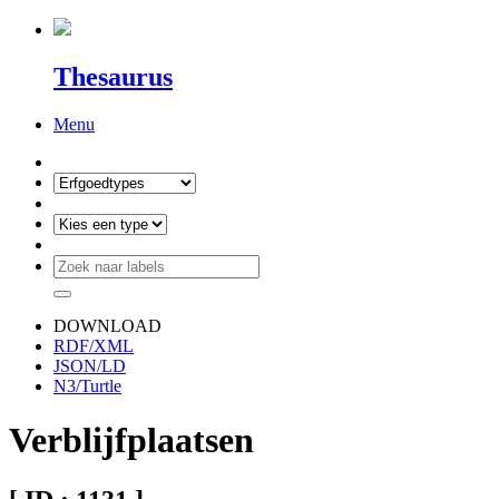
Thesaurus
Menu
DOWNLOAD
RDF/XML
JSON/LD
N3/Turtle
Verblijfplaatsen