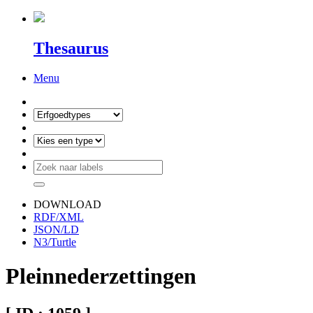
Thesaurus
Menu
DOWNLOAD
RDF/XML
JSON/LD
N3/Turtle
Pleinnederzettingen