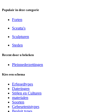
Populair in deze categorie
Forten
Sceatta's
Sculpturen
Steden
Recent door u bekeken
Pleinnederzettingen
Kies een schema
Erfgoedtypes
Dateringen
Stijlen en Culturen
materialen
Soorten
Gebeurtenistypes
Besluit types