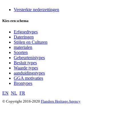
Versterkte nederzettingen
Kies een schema
Erfgoedtypes
Dateringen
Stijlen en Culturen
materialen
Soorten
Gebeurtenistypes
Besluit types
Waarde types
aanduidingstypes
GGA motivaties
Brontypes
EN
NL
FR
© Copyright 2016-2020
Flanders Heritage Agency