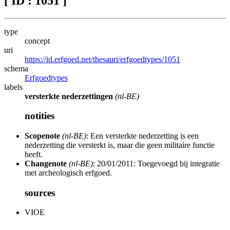
[ ID : 1051 ]
type
concept
uri
https://id.erfgoed.net/thesauri/erfgoedtypes/1051
schema
Erfgoedtypes
labels
versterkte nederzettingen
(nl-BE)
notities
Scopenote
(nl-BE)
: Een versterkte nederzetting is een
nederzetting die versterkt is, maar die geen militaire functie
heeft.
Changenote
(nl-BE)
: 20/01/2011: Toegevoegd bij integratie
met archeologisch erfgoed.
sources
VIOE