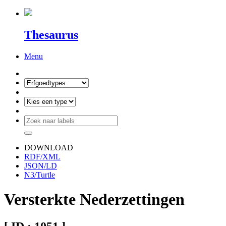
Thesaurus
Menu
DOWNLOAD
RDF/XML
JSON/LD
N3/Turtle
Versterkte Nederzettingen