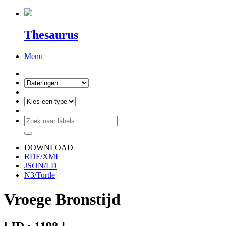
Thesaurus
Menu
DOWNLOAD
RDF/XML
JSON/LD
N3/Turtle
Vroege Bronstijd