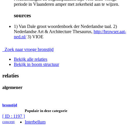
periode in Vlaanderen amper met zekerheid aan te wijzen.
sources
1) Van Dale groot woordenboek der Nederlandse taal. 2)
Nederlandse Art & Architecture Thesaurus,
http://browser.aat-
ned.nl/
3) VIOE
Zoek naar vroege bronstijd
Bekijk alle relaties
Bekijk in boom structuur
relaties
algemener
bronstijd
Populair in deze categorie
[ ID : 1197 ]
concept
Interbellum