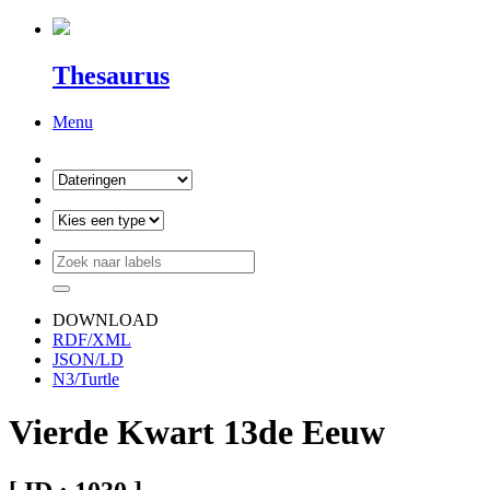
Thesaurus
Menu
DOWNLOAD
RDF/XML
JSON/LD
N3/Turtle
Vierde Kwart 13de Eeuw