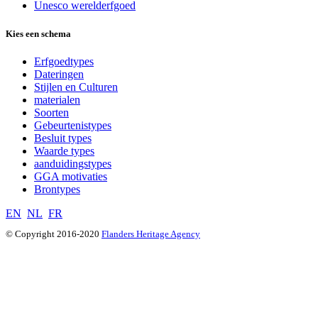
Unesco werelderfgoed
Kies een schema
Erfgoedtypes
Dateringen
Stijlen en Culturen
materialen
Soorten
Gebeurtenistypes
Besluit types
Waarde types
aanduidingstypes
GGA motivaties
Brontypes
EN
NL
FR
© Copyright 2016-2020
Flanders Heritage Agency