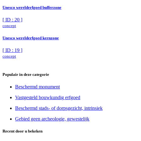
Unesco werelderfgoed bufferzone
[ ID : 20 ]
concept
Unesco werelderfgoed kernzone
[ ID : 19 ]
concept
Populair in deze categorie
Beschermd monument
Vastgesteld bouwkundig erfgoed
Beschermd stads- of dorpsgezicht, intrinsiek
Gebied geen archeologie, gewestelijk
Recent door u bekeken